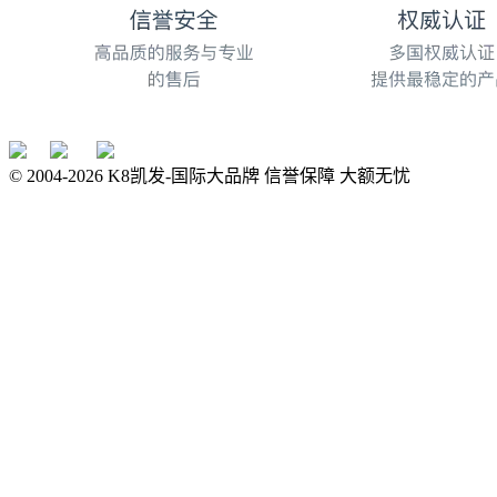
© 2004-
2026
K8凯发-国际大品牌 信誉保障 大额无忧