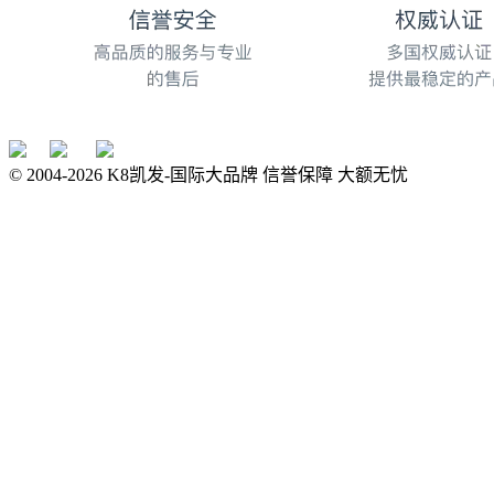
© 2004-
2026
K8凯发-国际大品牌 信誉保障 大额无忧