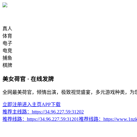
真人
体育
电子
电竞
捕鱼
棋牌
美女荷官 · 在线发牌
全网最美荷官，倾情出演，极致视觉盛宴，多元游戏种类，为
立即注册
进入主页
APP下载
推荐主线路：
https://34.96.227.59:31202
推荐线路：
https://34.96.227.59:31201
推荐线路：
https://www.1nz