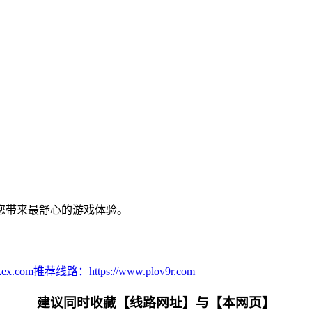
您带来最舒心的游戏体验。
kex.com
推荐线路：
https://www.plov9r.com
建议同时收藏【线路网址】与【本网页】