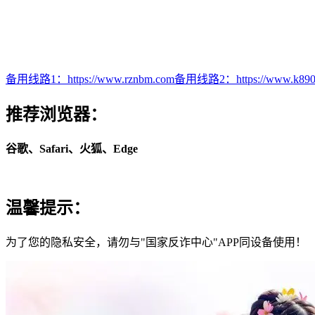
备用线路
1
：
https://www.rznbm.com
备用线路
2
：
https://www.k89
推荐浏览器：
谷歌、Safari、火狐、Edge
温馨提示：
为了您的隐私安全，请勿与"国家反诈中心"APP同设备使用！