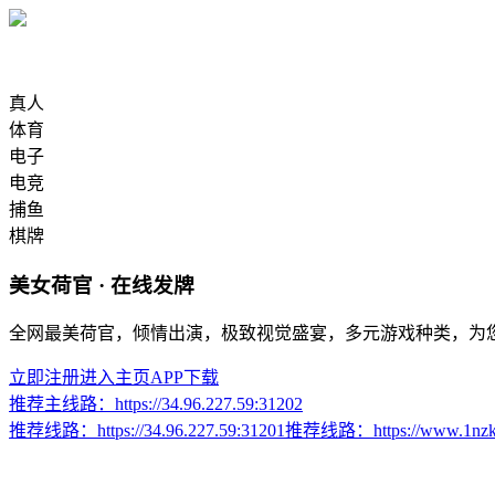
真人
体育
电子
电竞
捕鱼
棋牌
美女荷官 · 在线发牌
全网最美荷官，倾情出演，极致视觉盛宴，多元游戏种类，为
立即注册
进入主页
APP下载
推荐主线路：
https://34.96.227.59:31202
推荐线路：
https://34.96.227.59:31201
推荐线路：
https://www.1nz