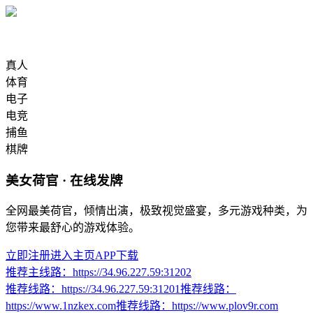
真人
体育
电子
电竞
捕鱼
棋牌
美女荷官 · 在线发牌
全网最美荷官，倾情出演，极致视觉盛宴，多元游戏种类，为
您带来最舒心的游戏体验。
立即注册
进入主页
APP下载
推荐主线路：
https://34.96.227.59:31202
推荐线路：
https://34.96.227.59:31201
推荐线路：
https://www.1nzkex.com
推荐线路：
https://www.plov9r.com