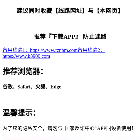
建议同时收藏【线路网址】与【本网页】
推荐『下载APP』 防止迷路
备用线路
1
：
https://www.rznbm.com
备用线路
2
：
https://www.k8900.com
推荐浏览器：
谷歌、Safari、火狐、Edge
温馨提示：
为了您的隐私安全，请勿与"国家反诈中心"APP同设备使用！