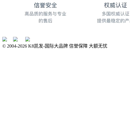
© 2004-
2026
K8凯发-国际大品牌 信誉保障 大额无忧