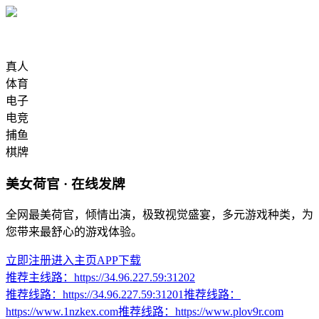
真人
体育
电子
电竞
捕鱼
棋牌
美女荷官 · 在线发牌
全网最美荷官，倾情出演，极致视觉盛宴，多元游戏种类，为
您带来最舒心的游戏体验。
立即注册
进入主页
APP下载
推荐主线路：
https://34.96.227.59:31202
推荐线路：
https://34.96.227.59:31201
推荐线路：
https://www.1nzkex.com
推荐线路：
https://www.plov9r.com