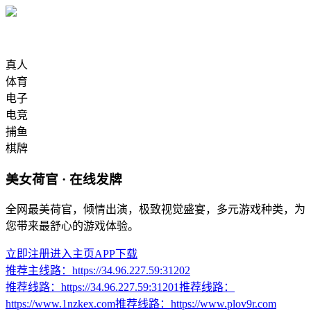
真人
体育
电子
电竞
捕鱼
棋牌
美女荷官 · 在线发牌
全网最美荷官，倾情出演，极致视觉盛宴，多元游戏种类，为
您带来最舒心的游戏体验。
立即注册
进入主页
APP下载
推荐主线路：
https://34.96.227.59:31202
推荐线路：
https://34.96.227.59:31201
推荐线路：
https://www.1nzkex.com
推荐线路：
https://www.plov9r.com