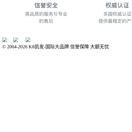
© 2004-
2026
K8凯发-国际大品牌 信誉保障 大额无忧