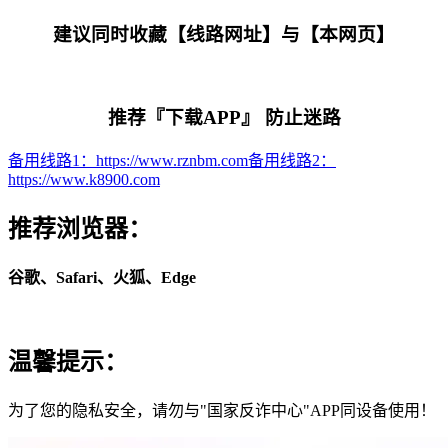
建议同时收藏【线路网址】与【本网页】
推荐『下载APP』 防止迷路
备用线路
1
：
https://www.rznbm.com
备用线路
2
：
https://www.k8900.com
推荐浏览器：
谷歌、Safari、火狐、Edge
温馨提示：
为了您的隐私安全，请勿与"国家反诈中心"APP同设备使用！