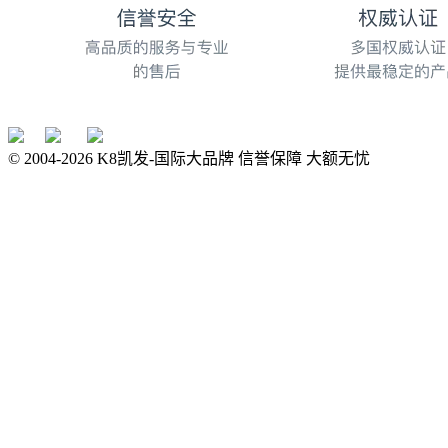
© 2004-
2026
K8凯发-国际大品牌 信誉保障 大额无忧