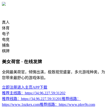
真人
体育
电子
电竞
捕鱼
棋牌
美女荷官 · 在线发牌
全网最美荷官，倾情出演，极致视觉盛宴，多元游戏种类，为
您带来最舒心的游戏体验。
立即注册
进入主页
APP下载
推荐主线路：
https://34.96.227.59:31202
推荐线路：
https://34.96.227.59:31201
推荐线路：
https://www.1nzkex.com
推荐线路：
https://www.plov9r.com