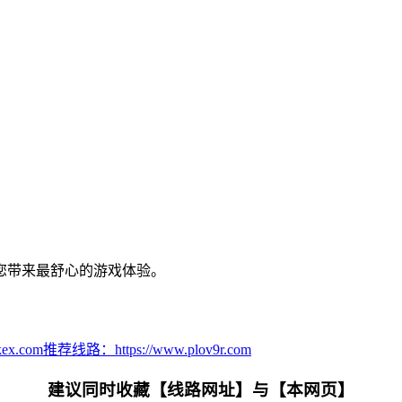
您带来最舒心的游戏体验。
kex.com
推荐线路：
https://www.plov9r.com
建议同时收藏【线路网址】与【本网页】