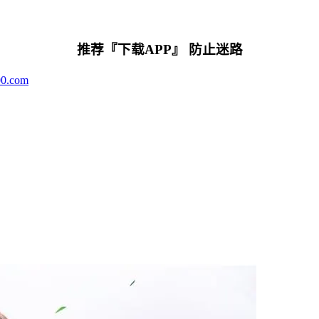
推荐『下载APP』 防止迷路
00.com