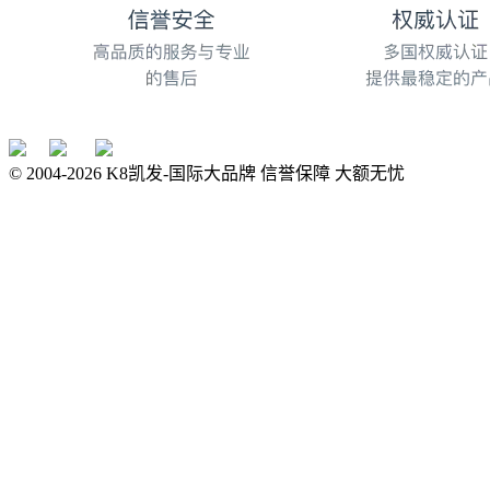
© 2004-
2026
K8凯发-国际大品牌 信誉保障 大额无忧