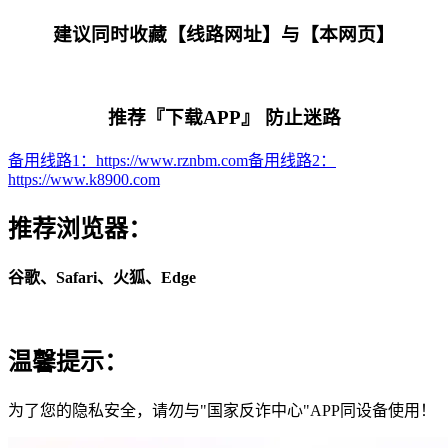
建议同时收藏【线路网址】与【本网页】
推荐『下载APP』 防止迷路
备用线路
1
：
https://www.rznbm.com
备用线路
2
：
https://www.k8900.com
推荐浏览器：
谷歌、Safari、火狐、Edge
温馨提示：
为了您的隐私安全，请勿与"国家反诈中心"APP同设备使用！