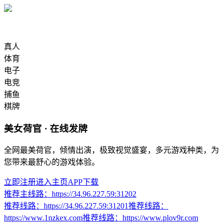
真人
体育
电子
电竞
捕鱼
棋牌
美女荷官 · 在线发牌
全网最美荷官，倾情出演，极致视觉盛宴，多元游戏种类，为
您带来最舒心的游戏体验。
立即注册
进入主页
APP下载
推荐主线路：
https://34.96.227.59:31202
推荐线路：
https://34.96.227.59:31201
推荐线路：
https://www.1nzkex.com
推荐线路：
https://www.plov9r.com