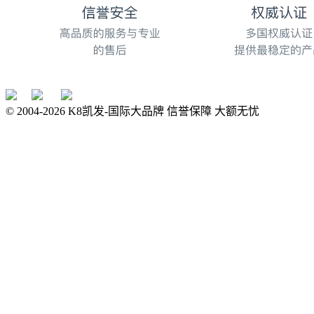
© 2004-
2026
K8凯发-国际大品牌 信誉保障 大额无忧