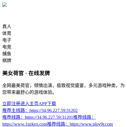
真人
体育
电子
电竞
捕鱼
棋牌
美女荷官 · 在线发牌
全网最美荷官，倾情出演，极致视觉盛宴，多元游戏种类，为
您带来最舒心的游戏体验。
立即注册
进入主页
APP下载
推荐主线路：
https://34.96.227.59:31202
推荐线路：
https://34.96.227.59:31201
推荐线路：
https://www.1nzkex.com
推荐线路：
https://www.plov9r.com