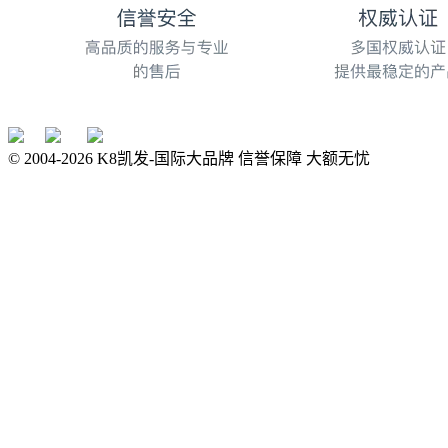
© 2004-
2026
K8凯发-国际大品牌 信誉保障 大额无忧